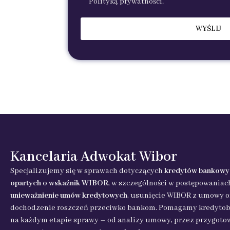
Polityką prywatności.
Kancelaria Adwokat Wibor
Specjalizujemy się w sprawach dotyczących
kredytów bankowy
opartych o wskaźnik WIBOR
, w szczególności w postępowaniac
unieważnienie umów kredytowych
, usunięcie WIBOR z umowy o
dochodzenie roszczeń przeciwko bankom. Pomagamy kredyto
na każdym etapie sprawy – od analizy umowy, przez przygoto