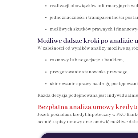
realizacji obowiązków informacyjnych wo
jednoznaczności i transparentności pos
możliwych skutków prawnych i finansowyc
Możliwe dalsze kroki po analizie
W zależności od wyników analizy możliwe są róż
rozmowy lub negocjacje z bankiem,
przygotowanie stanowiska prawnego,
skierowanie sprawy na drogę postępowan
Każda decyzja podejmowana jest indywidualnie
Bezpłatna analiza umowy kredyt
Jeżeli posiadasz kredyt hipoteczny w PKO Bank
ocenić zapisy umowy oraz omówić możliwe dalsz