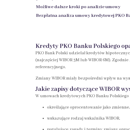
Możliwe dalsze kroki po analizie umowy
Bezpłatna analiza umowy kredytowej PKO B
Kredyty PKO Banku Polskiego op
PKO Bank Polski udzielał kredytów hipoteczny
(najczęściej WIBOR 3M lub WIBOR 6M). Zgodnie
referencyjnego.
Zmiany WIBOR miały bezpośredni wpływ na wyso
Jakie zapisy dotyczące WIBOR w
W umowach kredytowych PKO Banku Polskiego na
określające oprocentowanie jako zmienne,
wskazujące rodzaj wskaźnika WIBOR,
regulujące zasady i terminy zmiany opro