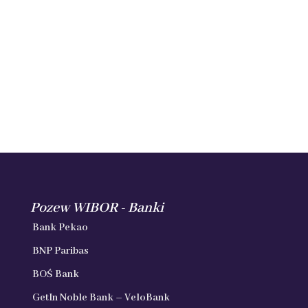
Pozew WIBOR - Banki
Bank Pekao
BNP Paribas
BOŚ Bank
GetIn Noble Bank – VeloBank