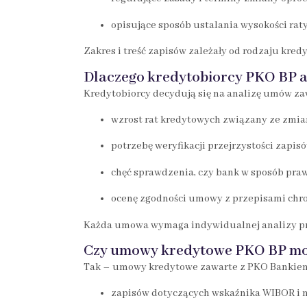
opisujące sposób ustalania wysokości rat
Zakres i treść zapisów zależały od rodzaju kre
Dlaczego kredytobiorcy PKO BP 
Kredytobiorcy decydują się na analizę umów za
wzrost rat kredytowych związany ze zmi
potrzebę weryfikacji przejrzystości zapi
chęć sprawdzenia, czy bank w sposób pra
ocenę zgodności umowy z przepisami ch
Każda umowa wymaga indywidualnej analizy p
Czy umowy kredytowe PKO BP mog
Tak – umowy kredytowe zawarte z PKO Bankiem 
zapisów dotyczących wskaźnika WIBOR i