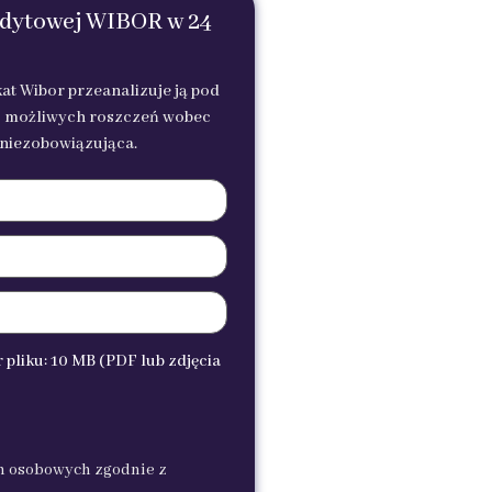
edytowej WIBOR w 24
at Wibor przeanalizuje ją pod
z możliwych roszczeń wobec
i niezobowiązująca.
pliku: 10 MB (PDF lub zdjęcia
h osobowych zgodnie z