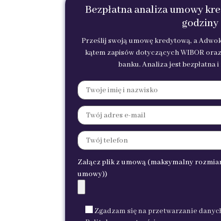
Bezpłatna analiza umowy kr
godziny
Prześlij swoją umowę kredytową, a Adwok
kątem zapisów dotyczących WIBOR ora
banku. Analiza jest bezpłatna 
Załącz plik z umową (maksymalny rozmiar 
umowy))
Zgadzam się na przetwarzanie danyc