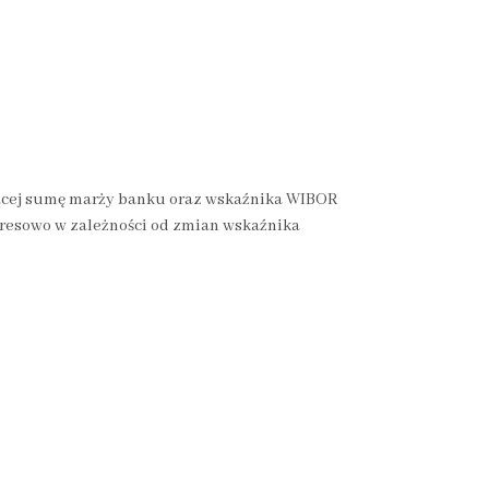
ącej sumę marży banku oraz wskaźnika WIBOR
resowo w zależności od zmian wskaźnika