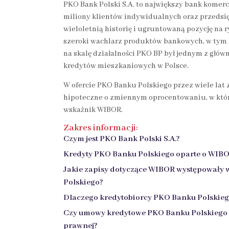
PKO Bank Polski S.A. to największy bank komerc
miliony klientów indywidualnych oraz przedsi
wieloletnią historię i ugruntowaną pozycję na 
szeroki wachlarz produktów bankowych, w tym 
na skalę działalności PKO BP był jednym z głó
kredytów mieszkaniowych w Polsce.
W ofercie PKO Banku Polskiego przez wiele lat 
hipoteczne o zmiennym oprocentowaniu, w któ
wskaźnik WIBOR.
Zakres informacji:
Czym jest PKO Bank Polski S.A.?
Kredyty PKO Banku Polskiego oparte o WIB
Jakie zapisy dotyczące WIBOR występował
Polskiego
?
Dlaczego kredytobiorcy PKO Banku Polskieg
Czy umowy kredytowe PKO Banku Polskiego 
prawnej
?