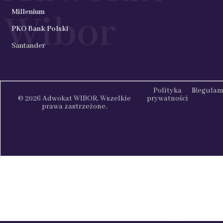
Millenium
Wibor
PKO Bank Polski
Santander
Polityka
l
Regulam
© 2026 Adwokat WIBOR. Wszelkie
prywatności
prawa zastrzeżone.