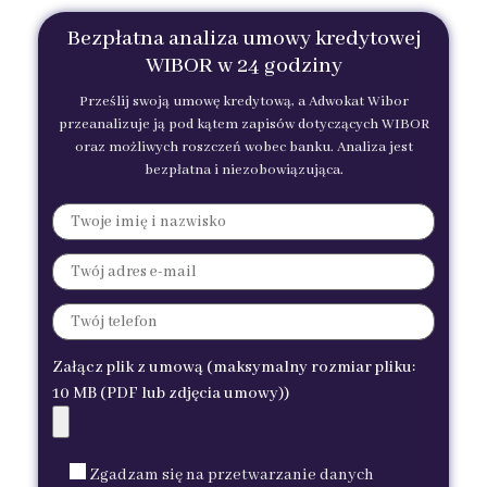
Bezpłatna analiza umowy kredytowej
WIBOR w 24 godziny
Prześlij swoją umowę kredytową, a Adwokat Wibor
przeanalizuje ją pod kątem zapisów dotyczących WIBOR
oraz możliwych roszczeń wobec banku. Analiza jest
bezpłatna i niezobowiązująca.
Załącz plik z umową (maksymalny rozmiar pliku:
10 MB (PDF lub zdjęcia umowy))
Zgadzam się na przetwarzanie danych