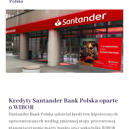
Polska
Kredyty Santander Bank Polska oparte
o WIBOR
Santander Bank Polska udzielał kredytów hipotecznych
oprocentowanych według zmiennej stopy procentowej,
stanowiącej sumę marży banku oraz wskaźnika WIBOR