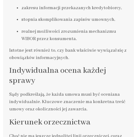
zakresu informacji przekazanych kredytobiorcy,
stopnia skomplikowania zapisów umownych,
realnej możliwości zrozumienia mechanizmu
WIBOR przez konsumenta.
Istotne jest również to, czy bank właściwie wywiązał się z
obowiązków informacyjnych.
Indywidualna ocena każdej
sprawy
Sądy podkreślają, że każda umowa musi być oceniana
indywidualnie. Kluczowe znaczenie ma konkretna treść
umowy oraz okoliczności jej zawarcia.
Kierunek orzecznictwa
Choć nie ma jeszcze jednolitej linii orzeczniczej, coraz