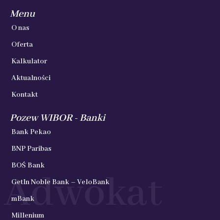
Menu
O nas
Oferta
Kalkulator
Aktualności
Kontakt
Pozew WIBOR - Banki
Bank Pekao
BNP Paribas
BOŚ Bank
Adwokat
GetIn Noble Bank – VeloBank
mBank
Millenium