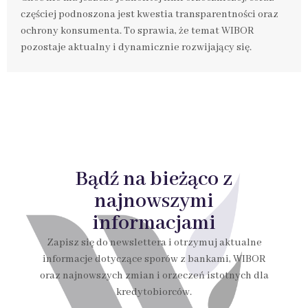
częściej podnoszona jest kwestia transparentności oraz
ochrony konsumenta. To sprawia, że temat WIBOR
pozostaje aktualny i dynamicznie rozwijający się.
Bądź na bieżąco z
najnowszymi
informacjami
Zapisz się do newslettera i otrzymuj aktualne
informacje dotyczące sporów z bankami, WIBOR
oraz najnowszych zmian i orzeczeń istotnych dla
kredytobiorców.